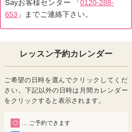
14時
15時
16時
17時
前の週
次の週
8月
日
月
火
水
木
金
土
1
2
3
4
5
6
7
8
9
10
11
12
13
14
15
16
17
18
19
20
21
22