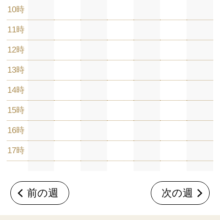
Sayお客様センター
受付時間 9:00～11:15/12:00～16:00（休み：日
曜・祝日）
お問い合わせはこちら
Pagetop
企業情報
ご利用ガイド
ご利用規約
特定商取引に基づく表示
個人情報保護方針
採用情報
Copyright（C）2023 shibataHD All rights reserved.