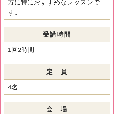
キャンセル待ちについて
キャンセル待ちをご希望のお客様は
お電話にてお申込みいただけます。
Sayお客様センター 「
0120-288-
653
」までご連絡下さい。
レッスン予約カレンダー
ご希望の日時を選んでクリックしてくだ
さい。下記以外の日時は月間カレンダー
をクリックすると表示されます。
◎
… ご予約できます