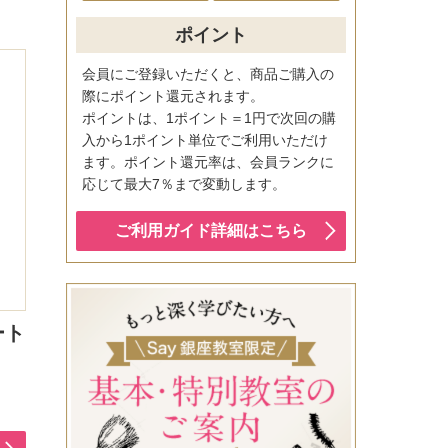
ポイント
会員にご登録いただくと、商品ご購入の
際にポイント還元されます。
ポイントは、1ポイント＝1円で次回の購
入から1ポイント単位でご利用いただけ
ます。ポイント還元率は、会員ランクに
応じて最大7％まで変動します。
ご利用ガイド詳細はこちら
ート