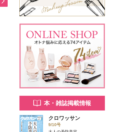
本・雑誌掲載情報
クロワッサン
9/10号
大人の予防美容