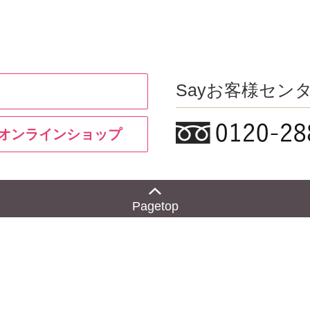
Sayお客様セン
y オンラインショップ
Pagetop