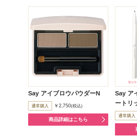
Say アイブロウパウダーN
Say 
ートリ
￥2,750
通常購入
(税込)
通常購入
商品詳細はこちら