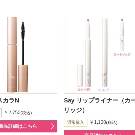
マスカラN
Say リップライナー（カ
リッジ）
￥2,750
(税込)
￥1,100
通常購入
(税込)
商品詳細はこちら