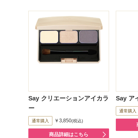
Say クリエーションアイカラ
Say 
ー
通常購入
￥3,850
通常購入
(税込)
商品詳細はこちら