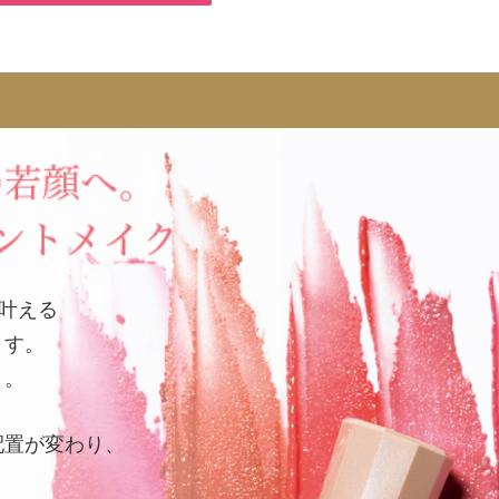
を叶える
ます。
」。
配置が変わり、