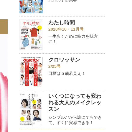
わたし時間
2020年10・11月号
一生歩くために筋力を味方
に！
クロワッサン
2/25号
目標は５歳若見え！
いくつになっても変わ
れる大人のメイクレッ
スン
シンプルだから誰にでもでき
て、すぐに実感できる！