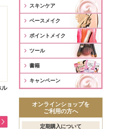
スキンケア
ベースメイク
ポイントメイク
ツール
書籍
キャンペーン
ホル
オンラインショップを
ご利用の方へ
定期購入について