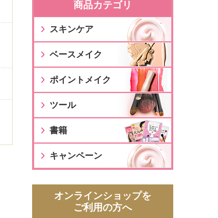
商品カテゴリ
スキンケア
ベースメイク
ポイントメイク
ツール
書籍
キャンペーン
オンラインショップを
ご利用の方へ