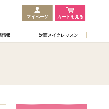
マイページ
カートを見る
業情報
対面メイクレッスン