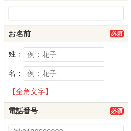
姓：
名：
【全角文字】
電話番号
必須
【半角数字】
メールアドレス
必須
お問い合わせ内容
必須