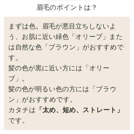
最後にスクリューブラシでぼかすよう
になじませると、 自然な仕上がりにな
ります。
ペンシルを長めに持つと、タッチが軽
くなり上手に自然な眉が描けます。
※極端なアーチは縦を強調し老けやす
いので、ストレートっぽく描くと若々
しい眉になります。
●動画で紹介 アイブロウパウダー・ペンシル
の使い方