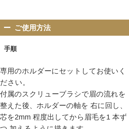
商品仕様
サイズ
0.8×0.8×6cm