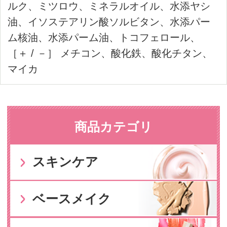
ご利用ガイド詳細はこちら
体験教室
基本・特別教室のご案内
Say オンラインショップ
Sayお客様センター
受付時間 9:00～11:15/12:00～16:00（休み：日
曜・祝日）