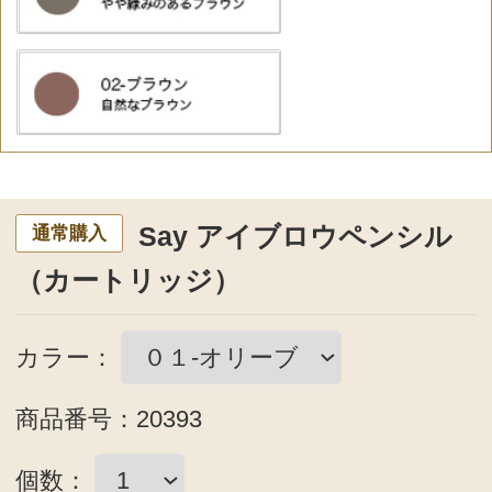
買い物かごへ
通常購入
Sayからのアドバイス
眉毛のポイントは？
まずは色。眉毛が悪目立ちしないよ
う、お肌に近い緑色「オリーブ」また
は自然な色「ブラウン」がおすすめで
す。
髪の色が黒に近い方には「オリー
ブ」。