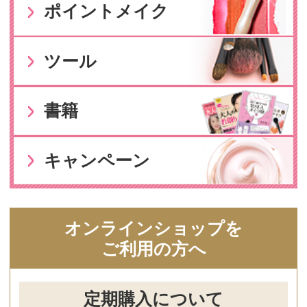
お問い合わせはこちら
Pagetop
企業情報
ご利用ガイド
ご利用規約
特定商取引に基づく表示
個人情報保護方針
採用情報
他の商品をみる
Copyright（C）2023 shibataHD All rights reserved.