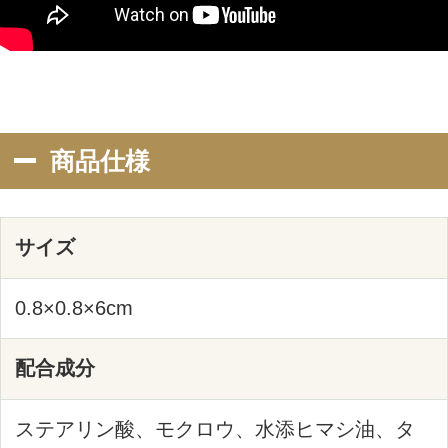
送料について
お支払い方法
ポイント
会員にご登録いただくと、商品ご購入の
際にポイント還元されます。
ポイントは、1ポイント＝1円で次回の購
入から1ポイント単位でご利用いただけま
す。ポイント還元率は、会員ランクに応
じて最大7％まで変動します。