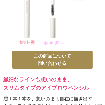
この商品について
問い合わせる
繊細なラインも想いのまま、
スリムタイプのアイブロウペンシル
眉１本１本を、想いのまま自在に描き出す……
ナチュラルで繊細な眉を生み出すスリムタイプ
のアイブロウです。
描き心地はするするとなめらか、仕上がりの美
しさも長続きします。
単品使いはもちろんのこと、アイブロウパウダ
ーと
一緒に使うことで、より自然な大人の若眉へ。
◎この商品はカートリッジのみです。
別売の専用ホルダー「Say アイブロウペンシル
ホルダー」にセットしてお使いください。