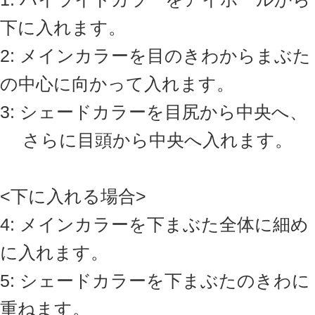
サイズ
8.4×5.2×1.5cm
配合成分
01-サンシャイン:
タルク、オクチルドデカノール、ジフェニル
シロキシフェニルトリメチコン、リンゴ酸ジ
イソステアリル、ラウロイルリシン、ラウロ
イルグルタミン酸ジ(フィトステリル/オクチル
ドデシル)、カミツレ花エキス、ヒアルロン酸
Na、シリカ、トリ(カプリル酸/カプリン酸/ミ
リスチン酸/ステアリン酸)グリセリル、マカデ
ミアナッツ脂肪酸フィトステリル、ヘキサ(ヒ
ドロキシステアリン酸/ステアリン酸/ロジン
酸)ジペンタエリスリチル、ビサボロール、セ
バシン酸イソステアリル、トコフェロール、
ステアロイルグルタミン酸2Na、ハイドロゲン