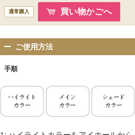
●動画で紹介 クリエーションアイカラーの使
い方
商品仕様