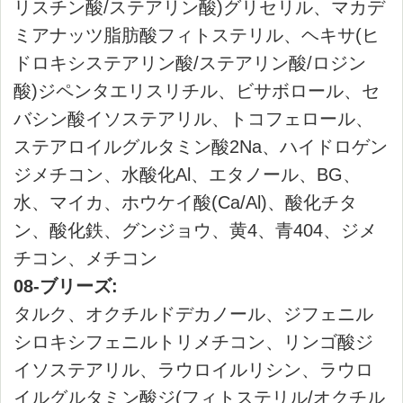
Sayお客様センター
受付時間 9:00～11:15/12:00～16:00（休み：日
曜・祝日）
お問い合わせはこちら
Pagetop
企業情報
ご利用ガイド
ご利用規約
特定商取引に基づく表示
個人情報保護方針
採用情報
他の商品をみる
Copyright（C）2023 shibataHD All rights reserved.