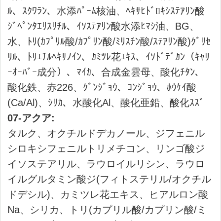
ポイント
会員にご登録いただくと、商品ご購入の
際にポイント還元されます。
ポイントは、1ポイント＝1円で次回の購
入から1ポイント単位でご利用いただけま
す。ポイント還元率は、会員ランクに応
じて最大7％まで変動します。
ご利用ガイド詳細はこちら
体験教室
基本・特別教室のご案内
Say オンラインショップ