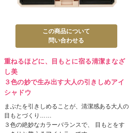
重ねるほどに、目もとに宿る清潔まなざ
し美
３色の妙で生み出す大人の引きしめアイ
シャドウ
まぶたを引きしめることが、清潔感ある大人の
目もとづくり……
３色の絶妙なカラーバランスで、 目もとをす
っきりと整えるアイカラーです。
透明感と艶感を宿すハイライトカラー、
まぶたに上品な色をそえるメインカラー、
そして目もとをぐっと引きしめるシェードカラ
ー、
３色を重ねるほどに、奥ゆきと清潔感を与え、
若々しくすっきりとした目もとを演出します。