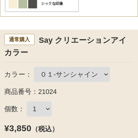
1: ハイライトカラーをアイホールから
下に入れます。
2: メインカラーを目のきわからまぶた
の中心に向かって入れます。
3: シェードカラーを目尻から中央へ、
さらに目頭から中央へ入れます。
<下に入れる場合>
4: メインカラーを下まぶた全体に細め
に入れます。
5: シェードカラーを下まぶたのきわに
重ねます。